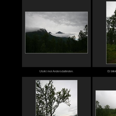
Utsikt mot Andersdaltinden.
Et blik