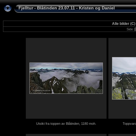
Fjelltur - Blåtinden 23.07.11 - Kristen og Daniel
Alle bilder
Side |
Utsikt fra toppen av Blåtinden, 1180 moh.
Toppvard