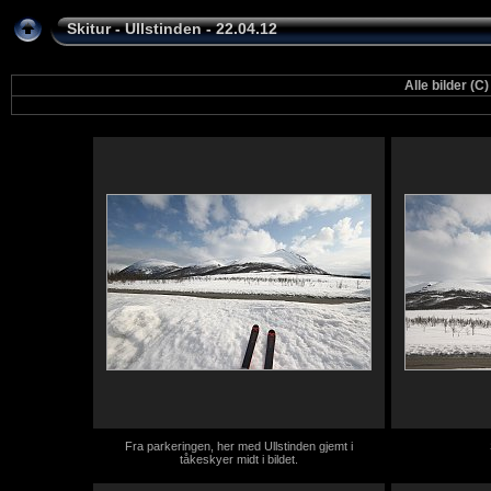
Skitur - Ullstinden - 22.04.12
Alle bilder
Fra parkeringen, her med Ullstinden gjemt i
tåkeskyer midt i bildet.