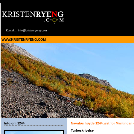
Kontakt :
info@kristenryeng.com
WWW.KRISTENRYENG.COM
Info om 1244
Navnløs høyde 1244, øst for Maritindan
Turbeskrivelse