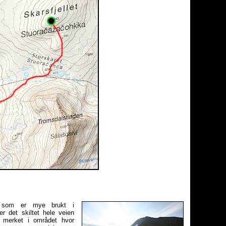
e som er mye brukt i
r det skiltet hele veien
 merket i området hvor