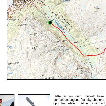
Dette er en godt merket tras
barmarksesongen. Fra skytebanene e
opp Tromsdalen. Det er også godt