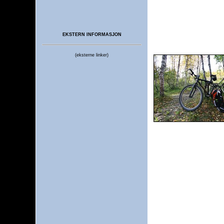
EKSTERN INFORMASJON
(eksterne linker)