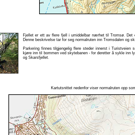
Fjellet er ett av flere fjell i umiddelbar nærhet til Tromsø. De
Denne beskrivelse tar for seg normalruten inn Tromsdalen og s
Parkering finnes tilgjengelig flere steder innerst i Turistvei
kjøre inn til bommen ved skytebanen - for deretter å sykle inn ly
og Skarsfjellet.
Kartutsnittet nedenfor viser normalruten opp so