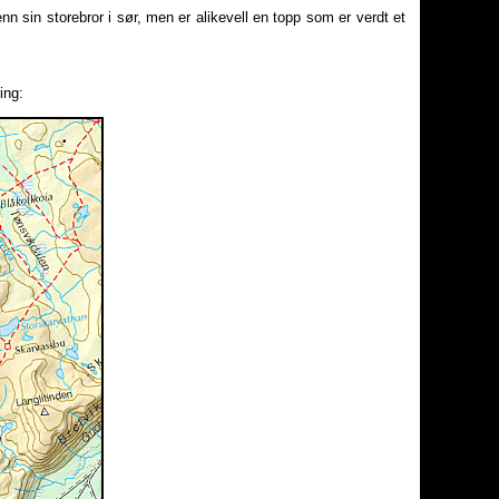
n sin storebror i sør, men er alikevell en topp som er verdt et
ing: