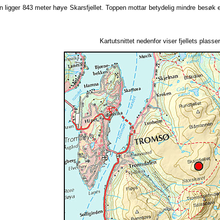
 ligger 843 meter høye Skarsfjellet. Toppen mottar betydelig mindre besøk en
Kartutsnittet nedenfor viser fjellets plasser