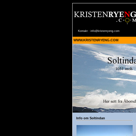
Kontakt :
info@kristenryeng.com
WWW.KRISTENRYENG.COM
Info om Soltindan