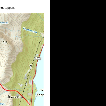
mot toppen: